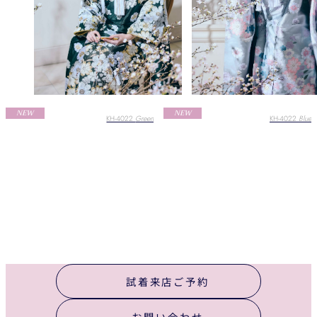
NEW
NEW
KH-4022
Green
KH-4022
Blue
試着来店ご予約
お問い合わせ