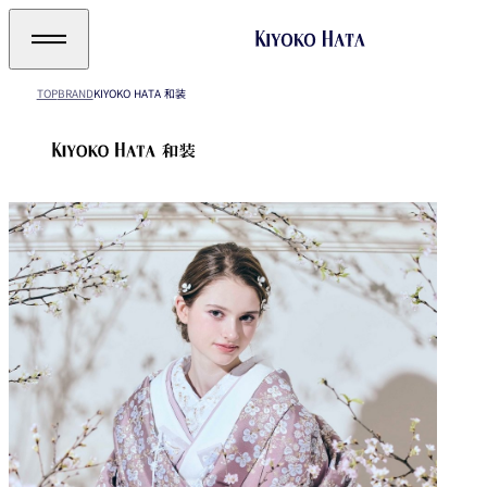
TOP
BRAND
KIYOKO HATA 和装