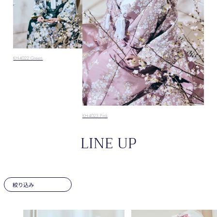
KH-4022 Green
KH-4023 Pink
LINE UP