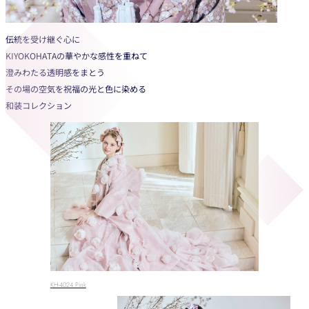
伝統を受け継ぐ心に
KIYOKOHATAの華やかな感性を重ねて
澄みわたる透明感をまとう
その場の空気を祝福の光と色に染める
和装コレクション
KH-4024 Pink