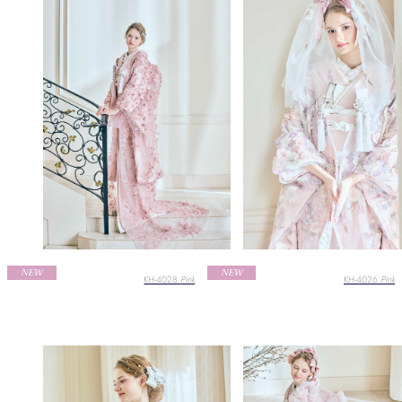
NEW
NEW
KH-4028
Pink
KH-4026
Pink