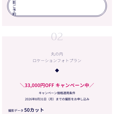
影
ご
予
約
02
丸の内
ロケーションフォトプラン
＼33,000円OFF キャンペーン中／
キャンペーン価格適用条件
2026年8月31日（月）までの撮影をお申し込み
50カット
撮影データ