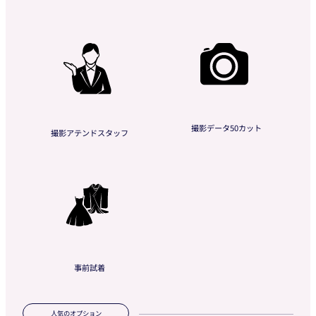
撮影データ50カット
撮影アテンドスタッフ
事前試着
人気のオプション