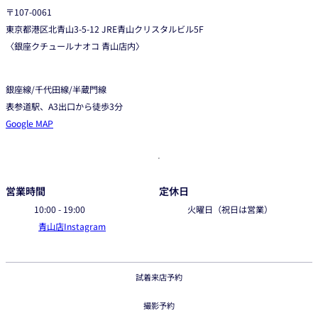
〒107-0061
東京都港区北青山3-5-12 JRE青山クリスタルビル5F
〈銀座クチュールナオコ 青山店内〉
銀座線/千代田線/半蔵門線
表参道駅、A3出口から徒歩3分
Google MAP
営業時間
定休日
10:00 - 19:00
火曜日（祝日は営業）
青山店Instagram
試着来店予約
撮影予約