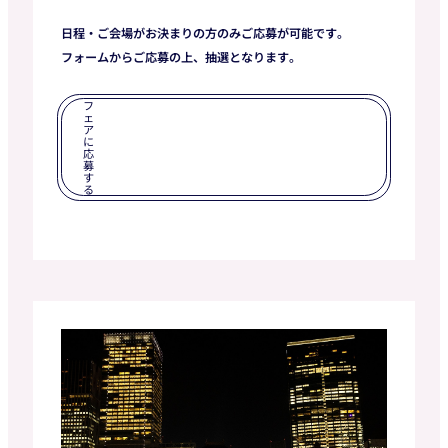
日程・ご会場がお決まりの方のみご応募が可能です。
フォームからご応募の上、抽選となります。
フ
ェ
ア
に
応
募
す
る