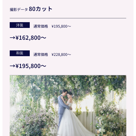
80カット
撮影データ
洋装
通常価格 ¥195,800～
→
¥162,800～
和装
通常価格 ¥228,800～
→
¥195,800～