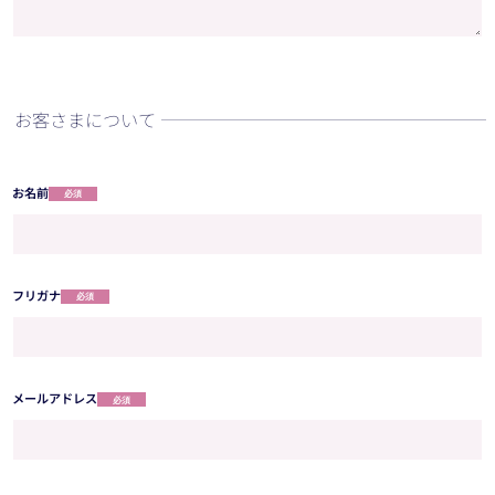
お客さまについて
お名前
必須
フリガナ
必須
メールアドレス
必須