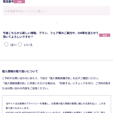
電話番号
必須
今後こちらから新しい情報、プラン、フェア等のご案内や、DM等を送らせて
必須
頂いてよろしいですか？
はい
いいえ
個人情報の取り扱いについて
ご予約やお問い合わせにあたり、下記の「個人情報保護方針」を必ずご確認ください。
「個人情報保護方針」に同意いただける場合は、「同意する」にチェックを付け、ご予約内容ま
たはお問い合わせ内容をご送信ください。
当サイトはお客様のプライバシーを尊重し、お客様の個人情報の管理に細心の注意を払い、これを
取り扱うものとします。
KIYOKO HATA WEDDINGS(以下｢当店｣といいます)は、お客様個人を識別しうる情報（以下「個人