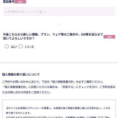
電話番号
必須
今後こちらから新しい情報、プラン、フェア等のご案内や、DM等を送らせて
必須
頂いてよろしいですか？
はい
いいえ
個人情報の取り扱いについて
ご予約やお問い合わせにあたり、下記の「個人情報保護方針」を必ずご確認ください。
「個人情報保護方針」に同意いただける場合は、「同意する」にチェックを付け、ご予約内容ま
たはお問い合わせ内容をご送信ください。
当サイトはお客様のプライバシーを尊重し、お客様の個人情報の管理に細心の注意を払い、これを
取り扱うものとします。
KIYOKO HATA WEDDINGS(以下｢当店｣といいます)は、お客様個人を識別しうる情報（以下「個人