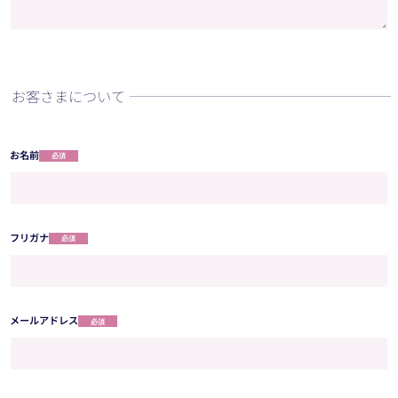
お客さまについて
お名前
必須
フリガナ
必須
メールアドレス
必須