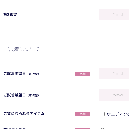
第3希望
ご試着について
ご試着希望日
必須
（第1希望）
ご試着希望日
（第2希望）
ご覧になられるアイテム
ウエディン
必須