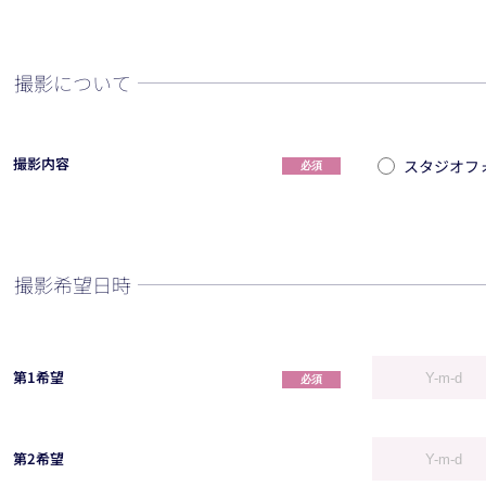
撮影について
撮影内容
スタジオフ
必須
撮影希望日時
第1希望
必須
第2希望