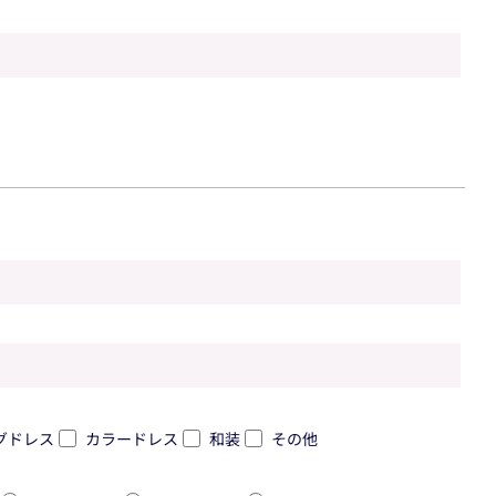
グドレス
カラードレス
和装
その他