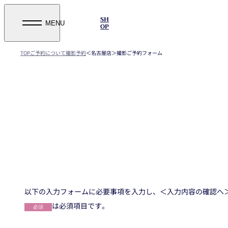
SH
OP
TOP
ご予約について
撮影予約
＜名古屋店＞撮影ご予約フォーム
以下の入力フォームに必要事項を入力し、＜入力内容の確認へ
は必須項目です。
必須